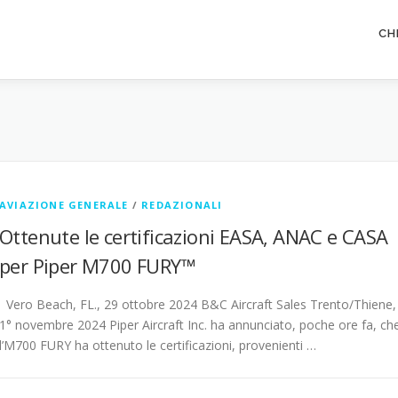
CH
AVIAZIONE GENERALE
/
REDAZIONALI
Ottenute le certificazioni EASA, ANAC e CASA
per Piper M700 FURY™
Vero Beach, FL., 29 ottobre 2024 B&C Aircraft Sales Trento/Thiene,
1° novembre 2024 Piper Aircraft Inc. ha annunciato, poche ore fa, ch
l’M700 FURY ha ottenuto le certificazioni, provenienti …