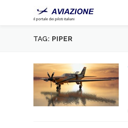
Passa
al
contenuto
il portale dei piloti italiani
TAG:
PIPER