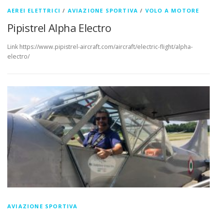
AEREI ELETTRICI
/
AVIAZIONE SPORTIVA
/
VOLO A MOTORE
Pipistrel Alpha Electro
Link https://www.pipistrel-aircraft.com/aircraft/electric-flight/alpha-
electro/
AVIAZIONE SPORTIVA