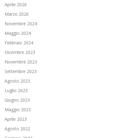
Aprile 2026
Marzo 2026
Novembre 2024
Maggio 2024
Febbraio 2024
Dicembre 2023
Novembre 2023
Settembre 2023
Agosto 2023
Luglio 2023
Giugno 2023
Maggio 2023
Aprile 2023
Agosto 2022