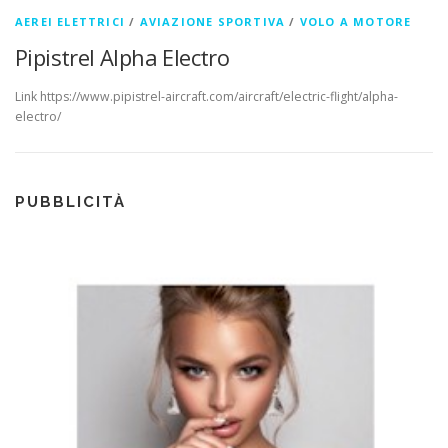
AEREI ELETTRICI
/
AVIAZIONE SPORTIVA
/
VOLO A MOTORE
Pipistrel Alpha Electro
Link https://www.pipistrel-aircraft.com/aircraft/electric-flight/alpha-
electro/
PUBBLICITÀ