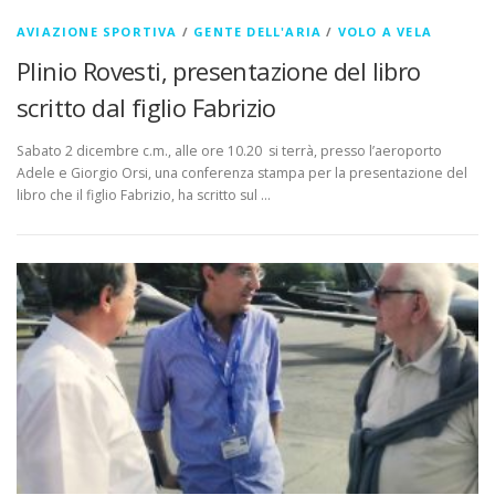
AVIAZIONE SPORTIVA
/
GENTE DELL'ARIA
/
VOLO A VELA
Plinio Rovesti, presentazione del libro
scritto dal figlio Fabrizio
Sabato 2 dicembre c.m., alle ore 10.20 si terrà, presso l’aeroporto
Adele e Giorgio Orsi, una conferenza stampa per la presentazione del
libro che il figlio Fabrizio, ha scritto sul …