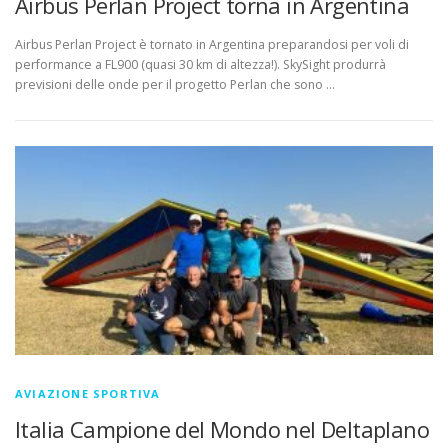
Airbus Perlan Project torna in Argentina
Airbus Perlan Project è tornato in Argentina preparandosi per voli di
performance a FL900 (quasi 30 km di altezza!). SkySight produrrà
previsioni delle onde per il progetto Perlan che sono …
AVIAZIONE SPORTIVA
Italia Campione del Mondo nel Deltaplano